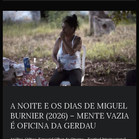
A NOITE E OS DIAS DE MIGUEL
BURNIER (2026) – MENTE VAZIA
É OFICINA DA GERDAU
Análise
,
Crítica
,
Especial Olhar de Cinema - Festival Internacional