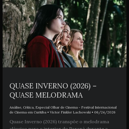
QUASE INVERNO (2026) –
QUASE MELODRAMA
Análise
,
Crítica
,
Especial Olhar de Cinema - Festival Internacional
de Cinema em Curitiba
•
Victor Finkler Lachowski
•
06/24/2026
Quase Inverno (2026) transpõe o melodrama
clássico para o interior do Paraná durante a