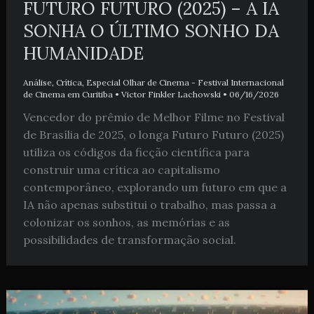
FUTURO FUTURO (2025) – A IA
SONHA O ÚLTIMO SONHO DA
HUMANIDADE
Análise
,
Crítica
,
Especial Olhar de Cinema - Festival Internacional
de Cinema em Curitiba
•
Victor Finkler Lachowski
•
06/16/2026
Vencedor do prêmio de Melhor Filme no Festival
de Brasília de 2025, o longa Futuro Futuro (2025)
utiliza os códigos da ficção científica para
construir uma crítica ao capitalismo
contemporâneo, explorando um futuro em que a
IA não apenas substitui o trabalho, mas passa a
colonizar os sonhos, as memórias e as
possibilidades de transformação social.