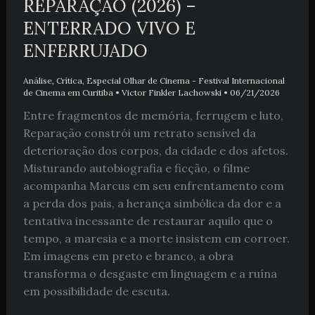
REPARAÇÃO (2026) –
ENTERRADO VIVO E
ENFERRUJADO
Análise
,
Crítica
,
Especial Olhar de Cinema - Festival Internacional
de Cinema em Curitiba
•
Victor Finkler Lachowski
•
06/21/2026
Entre fragmentos de memória, ferrugem e luto,
Reparação constrói um retrato sensível da
deterioração dos corpos, da cidade e dos afetos.
Misturando autobiografia e ficção, o filme
acompanha Marcus em seu enfrentamento com
a perda dos pais, a herança simbólica da dor e a
tentativa incessante de restaurar aquilo que o
tempo, a maresia e a morte insistem em corroer.
Em imagens em preto e branco, a obra
transforma o desgaste em linguagem e a ruína
em possibilidade de escuta.