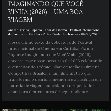
IMAGINANDO QUE VOCÊ
VINHA (2026) – UMA BOA
VIAGEM
Análise
,
Crítica
,
Especial Olhar de Cinema - Festival Internacional
de Cinema em Curitiba
•
Victor Finkler Lachowski
•
06/26/2026
Nosso último texto da cobertura do Festival
Internacional de Cinema em Curitiba, Fiz um
Foguete Imaginando que Você Vinha (2026),
encerra esse nosso percurso de 2026 celebrando
o vencedor do Prêmio Olhar de Melhor Filme na
Competitiva Brasileira: um filme afetivo que
transforma o delírio, a memória e a ausência em
matéria de viagem, convidando o espectador a
olhar para dentro antes de seguir adiante.