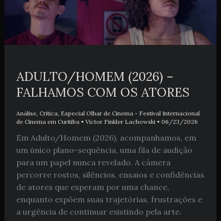
ADULTO/HOMEM (2026) –
FALHAMOS COM OS ATORES
Análise
,
Crítica
,
Especial Olhar de Cinema - Festival Internacional
de Cinema em Curitiba
•
Victor Finkler Lachowski
•
06/23/2026
Em Adulto/Homem (2026), acompanhamos, em
um único plano-sequência, uma fila de audição
para um papel nunca revelado. A câmera
percorre rostos, silêncios, ensaios e confidências
de atores que esperam por uma chance,
enquanto expõem suas trajetórias, frustrações e
a urgência de continuar existindo pela arte.