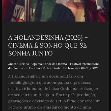
A HOLANDESINHA (2026) –
CINEMA É SONHO QUE SE
SONHA JUNTO
Análise
,
Crítica
,
Especial Olhar de Cinema - Festival Internacional
de Cinema em Curitiba
•
Victor Finkler Lachowski
•
06/18/2026
A Holandesinha é um documentário em
metalinguagem que acompanha o processo
criativo e humano de Luiza Godoi na realização
de seu curta-metragem. Entre pré-produção,
gravações e decisões de set, o filme constrói um
retrato íntimo do amadurecimento de uma