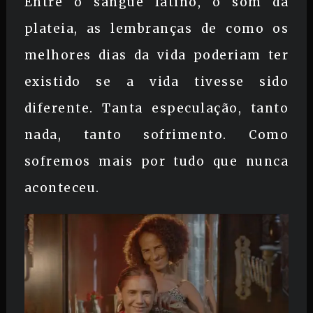
Entre o sangue latino, o som da
plateia, as lembranças de como os
melhores dias da vida poderiam ter
existido se a vida tivesse sido
diferente. Tanta especulação, tanto
nada, tanto sofrimento. Como
sofremos mais por tudo que nunca
aconteceu.