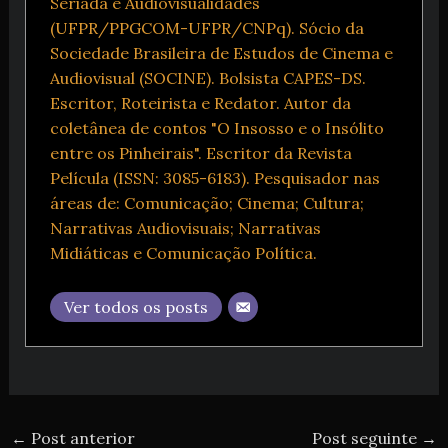
Seriada e Audiovisualidades
(UFPR/PPGCOM-UFPR/CNPq). Sócio da
Sociedade Brasileira de Estudos de Cinema e
Audiovisual (SOCINE). Bolsista CAPES-DS.
Escritor, Roteirista e Redator. Autor da
coletânea de contos "O Insosso e o Insólito
entre os Pinheirais". Escritor da Revista
Película (ISSN: 3085-6183). Pesquisador nas
áreas de: Comunicação; Cinema; Cultura;
Narrativas Audiovisuais; Narrativas
Midiáticas e Comunicação Política.
Ver todos os posts
←
Post anterior
Post seguinte
→