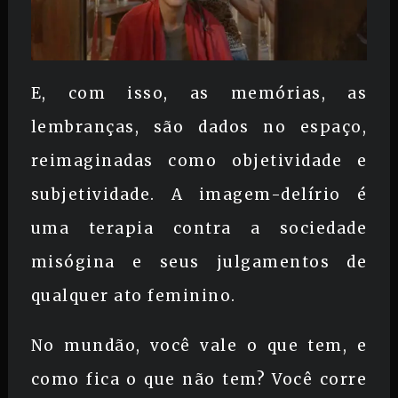
E, com isso, as memórias, as
lembranças, são dados no espaço,
reimaginadas como objetividade e
subjetividade. A imagem-delírio é
uma terapia contra a sociedade
misógina e seus julgamentos de
qualquer ato feminino.
No mundão, você vale o que tem, e
como fica o que não tem? Você corre