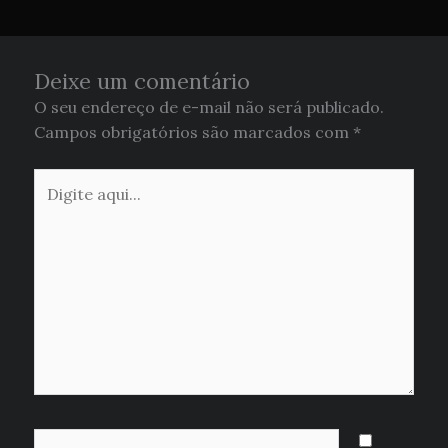
Deixe um comentário
O seu endereço de e-mail não será publicado.
Campos obrigatórios são marcados com
*
Digite
aqui...
Name*