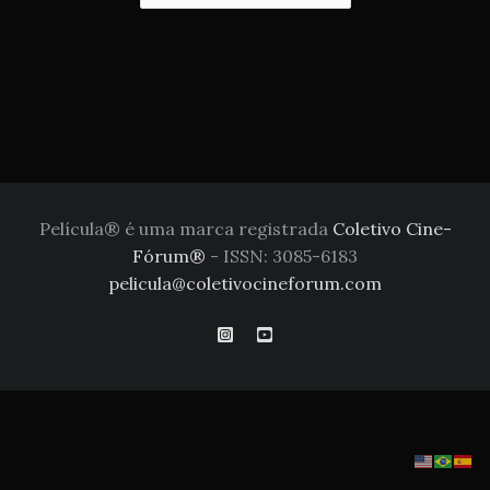
Película® é uma marca registrada
Coletivo Cine-
Fórum®
- ISSN: 3085-6183
pelicula@coletivocineforum.com