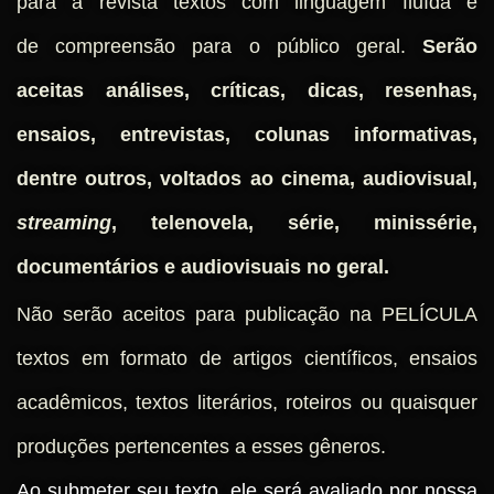
para a revista textos com linguagem fluída e
de
compreensão para o público geral.
Serão
aceitas análises, críticas, dicas, resenhas,
ensaios, entrevistas, colunas informativas,
dentre outros, voltados ao cinema, audiovisual,
streaming
, telenovela, série, minissérie,
documentários e audiovisuais no geral.
Não serão aceitos para publicação na PELÍCULA
textos em formato de artigos científicos, ensaios
acadêmicos, textos literários, roteiros ou quaisquer
produções pertencentes a esses gêneros.
Ao submeter seu texto, ele será avaliado por nossa