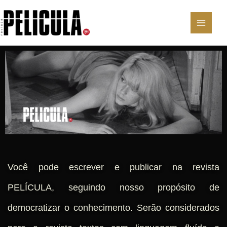
Ir
para
o
conteúdo
Você pode escrever e publicar na revista
PELÍCULA, seguindo nosso propósito de
democratizar o conhecimento. Serão considerados