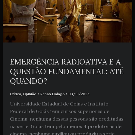
EMERGÊNCIA RADIOATIVA E A
QUESTÃO FUNDAMENTAL: ATÉ
QUANDO?
Crítica
,
Opinião
•
Renan Dalago
•
03/19/2026
Universidade Estadual de Goiás e Instituto
Federal de Goiás tem cursos superiores de
Cinema, nenhuma dessas pessoas são creditadas
na série. Goiás tem pelo menos 4 produtoras de
cinema, nenhuma auxiliou ou produziu a série.