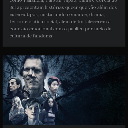
como Tailândia, Taiwan, Japão, China e Coreia do
Sul apresentam histórias queer que vão além dos
estereótipos, misturando romance, drama,
terror e crítica social, além de fortalecerem a
conexão emocional com o público por meio da
cultura de fandoms.