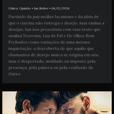
Crítica
,
Opinião
•
Ian Nobre
•
06/12/2026
Partindo da psicanálise lacaniana e da ideia de
que o cinema não entrega o desejo, mas ensina a
desejar, Ian nos presenteia com esse texto que
analisa Teorema, Lua de Fel e De Olhos Bem
Fechados como variações de uma mesma
inquietação: a descoberta de que aquilo que
chamamos de desejo nunca se origina em nós,
mas é despertado, moldado ou imposto pela
presença, pela palavra ou pela confissão do
Outro.