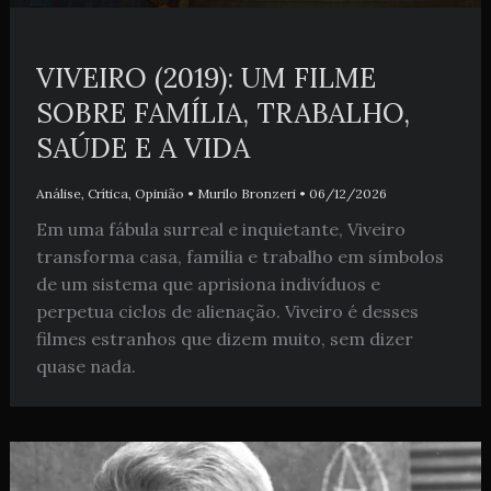
VIVEIRO (2019): UM FILME
SOBRE FAMÍLIA, TRABALHO,
SAÚDE E A VIDA
Análise
,
Crítica
,
Opinião
•
Murilo Bronzeri
•
06/12/2026
Em uma fábula surreal e inquietante, Viveiro
transforma casa, família e trabalho em símbolos
de um sistema que aprisiona indivíduos e
perpetua ciclos de alienação. Viveiro é desses
filmes estranhos que dizem muito, sem dizer
quase nada.