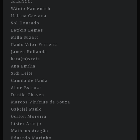
.ELENCO:
Wânio Kamenach
Helena Caetana
Sol Dourado
Letícia Lemes
Milla Suzart
Paulo Vitor Ferreira
James Hollanda
beta(m)xreis
Ana Emília
Sidi Leite
Camila de Paula
Aline Estrozi
Danilo Chaves
Marcos Vinícius de Souza
Gabriel Paulo
Odilon Moreira
Lister Araujo
Matheus Aragão
Eduardo Marinho