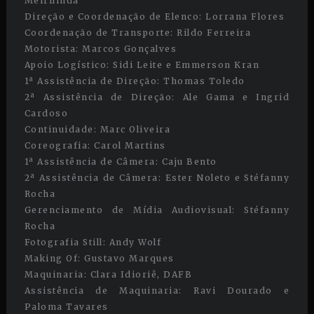
Meirilinda
Direção e Coordenação de Elenco: Lorrana Flores
Coordenação de Transporte: Rildo Ferreira
Motorista: Marcos Gonçalves
Apoio Logístico: Sidi Leite e Emmerson Kran
1ª Assistência de Direção: Thomas Toledo
2ª Assistência de Direção: Ale Gama e Ingrid
Cardoso
Continuidade: Marc Oliveira
Coreografia: Carol Martins
1ª Assistência de Câmera: Caju Bento
2ª Assistência de Câmera: Ester Noleto e Stéfanny
Rocha
Gerenciamento de Mídia Audiovisual: Stéfanny
Rocha
Fotografia Still: Andy Wolf
Making Of: Gustavo Marques
Maquinaria: Clara Idioriê, DAFB
Assistência de Maquinaria: Ravi Dourado e
Paloma Tavares