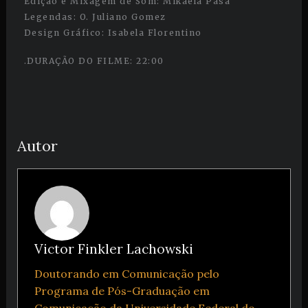
Edição e Mixagem de Som: Mikaela Pasa
Legendas: O. Juliano Gomez
Design Gráfico: Isabela Florentino
.DURAÇÃO DO FILME: 22:00
Autor
Victor Finkler Lachowski
Doutorando em Comunicação pelo
Programa de Pós-Graduação em
Comunicação da Universidade Federal do