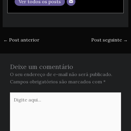
Ver todos os posts
←
Post anterior
Post seguinte
→
Deixe um comentário
O seu endereço de e-mail não será publicado.
Campos obrigatórios são marcados com
*
Digite
aqui...