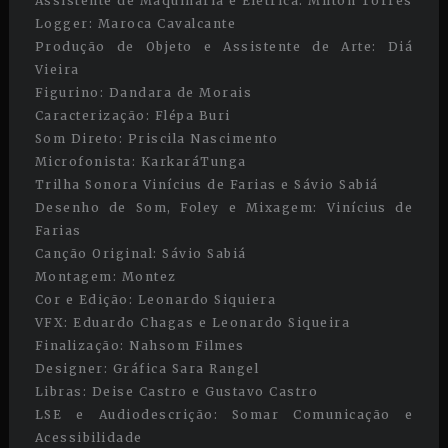
Assistente de Maquinaria e Elétrica: Milton Torres
Logger: Maroca Cavalcante
Produção de Objeto e Assistente de Arte: Diá
Vieira
Figurino: Dandara de Morais
Caracterização: Flépa Buri
Som Direto: Priscila Nascimento
Microfonista: KarkaráTunga
Trilha Sonora Vinícius de Farias e Sávio Sabiá
Desenho de Som, Foley e Mixagem: Vinícius de
Farias
Canção Original: Sávio Sabiá
Montagem: Montez
Cor e Edição: Leonardo Siquiera
VFX: Eduardo Chagas e Leonardo Siqueira
Finalização: Nahsom Filmes
Designer: Gráfica Sara Rangel
Libras: Deise Castro e Gustavo Castro
LSE e Audiodescrição: Somar Comunicação e
Acessibilidade