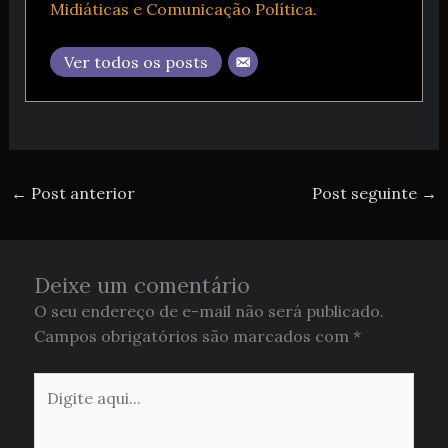
Midiáticas e Comunicação Política.
Ver todos os posts
←
Post anterior
Post seguinte
→
Deixe um comentário
O seu endereço de e-mail não será publicado.
Campos obrigatórios são marcados com
*
Digite
aqui...