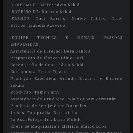
.DIREÇÃO DE ARTE: Sávio Sabiá
.ROTEIRO DE: Ricardo Sékula
.ELENCO: Davi Barros, Nínive Caldas, Daiel
Barros, Isabella Azevedo
.EQUIPE TÉCNICA E DEMAIS PESSOAS
ENVOLVIDAS:
Assistência de Direção: Dera Santos
Preparação de Elenco: Fábio Leal
Coreografia de Cena: Sávio Sabiá
Continuísta: Felipe Duarte
Produção Executiva: Arlindo Bezerra e Ricardo
Sékula
Produção: Tamy Tamy
Assistência de Produção: Mi&#39;Saw Zàwàruhu
Produtor de Set: Jeidson Dornelas
1o Ass. Fotografia: Barretinho
2o Ass. Fotografia: Luiza Mobile
Chefe de Maquinaria e Elétrica: Marco Broa