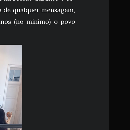
ima de qualquer mensagem,
anos (no mínimo) o povo