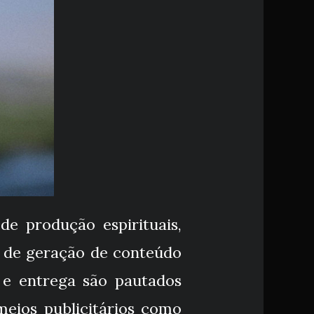
de produção espirituais,
s de geração de conteúdo
 e entrega são pautados
meios publicitários como