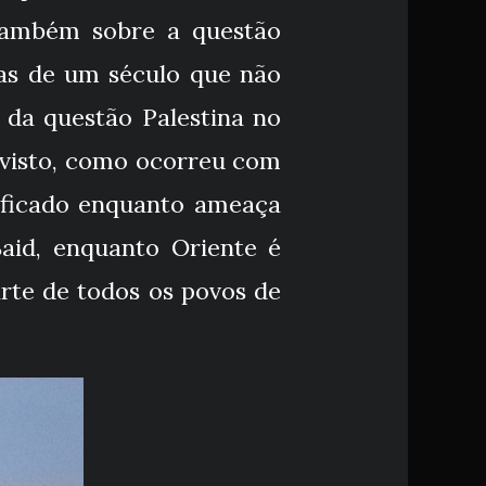
 também sobre a questão
mas de um século que não
 da questão Palestina no
 visto, como ocorreu com
nificado enquanto ameaça
aid, enquanto Oriente é
arte de todos os povos de