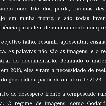
ndo fome, frio, dor, perda, traumas, de
ejo em minha frente, e são todas inven
riência para além de minimamente compree
objetivo falho, resumir, apresentar, ensai
a. As palavras não são as imagens, e o 
ntral do documentário. Reunindo o mater
em 2018, eles viram a necessidade de reel
 do genocídio a partir de outubro de 2023.
grito de desespero frente à tempestade ru
ia. O regime de imagens, como Godard