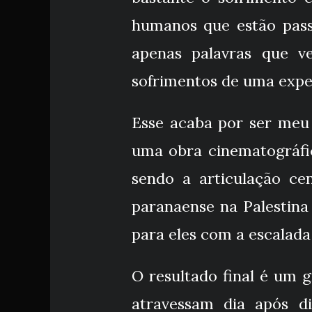
humanos que estão passa
apenas palavras que v
sofrimentos de uma expe
Esse acaba por ser meu 
uma obra cinematográfic
sendo a articulação ce
paranaense na Palestina 
para eles com a escalada
O resultado final é um 
atravessam dia após d