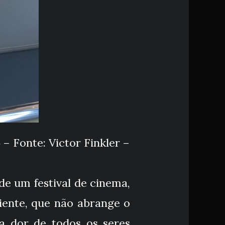
– Fonte: Victor Finkler –
de um festival de cinema,
iente, que não abrange o
a dor de todos os seres