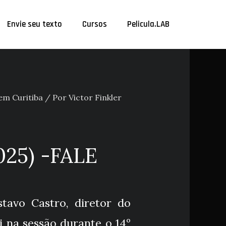
Envie seu texto
Cursos
Pelicula.LAB
em Curitiba
/ Por
Victor Finkler
25) -FALE
stavo Castro, diretor do
 na sessão durante o 14º