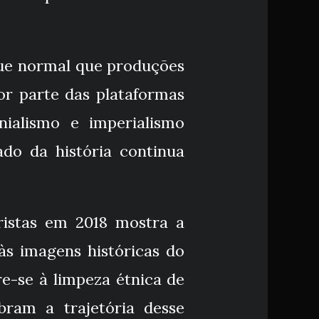
que normal que produções
r parte das plataformas
nialismo e imperialismo
do da história continua
ristas em 2018 mostra a
 às imagens históricas do
bram a trajetória desse