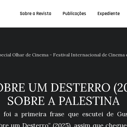
Sobre a Revista
Publicações
Expediente
ecial Olhar de Cinema - Festival Internacional de Cinema 
BRE UM DESTERRO (20
SOBRE A PALESTINA
”, foi a primeira frase que escutei de Gu
re um Desterro” (2025), assim que cheguei