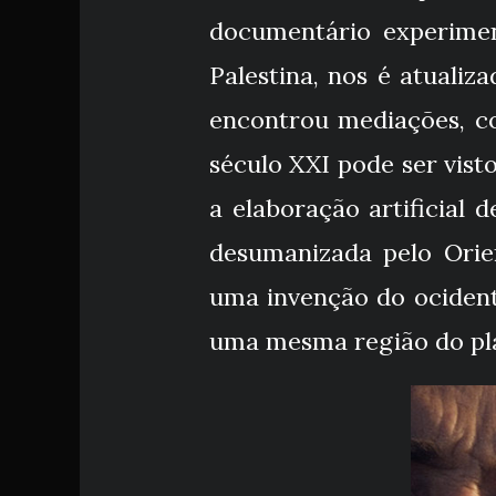
documentário experimen
Palestina, nos é atuali
encontrou mediações, co
século XXI pode ser vis
a elaboração artificial
desumanizada pelo Orie
uma invenção do ocidente
uma mesma região do pl