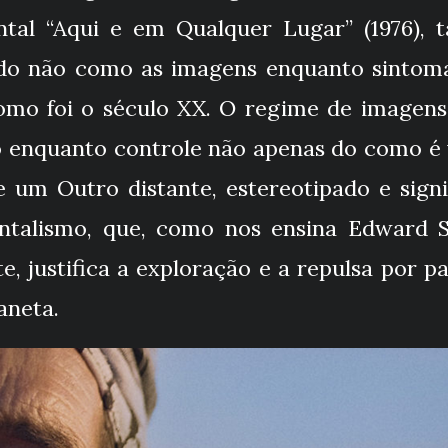
tal “Aqui e em Qualquer Lugar” (1976),
zado não como as imagens enquanto sinto
mo foi o século XX. O regime de imagens
to enquanto controle não apenas do como é
 de um Outro distante, estereotipado e sig
ntalismo, que, como nos ensina Edward S
, justifica a exploração e a repulsa por p
aneta.