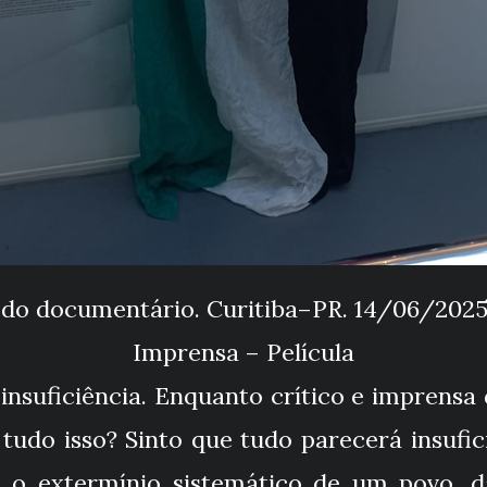
 do documentário. Curitiba–PR. 14/06/2025 
Imprensa – Película
insuficiência. Enquanto crítico e imprensa 
tudo isso? Sinto que tudo parecerá insufic
e o extermínio sistemático de um povo, d