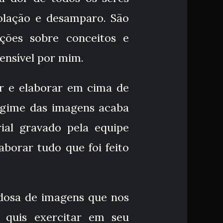
solação e desamparo. São
ções sobre conceitos e
nsível por mim.
ar e elaborar em cima de
regime das imagens acaba
ial gravado pela equipe
aborar tudo que foi feito
idosa de imagens que nos
 quis exercitar em seu