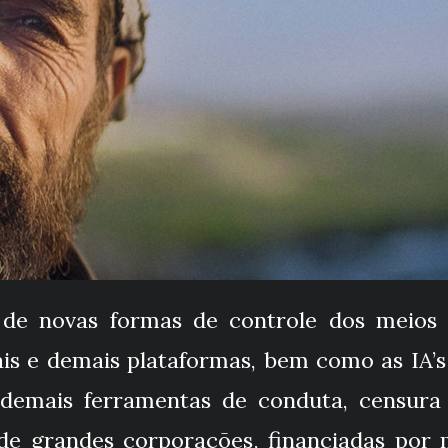
 de novas formas de controle dos meios 
ais e demais plataformas, bem como as IA’
e demais ferramentas de conduta, censura
s de grandes corporações, financiadas por 