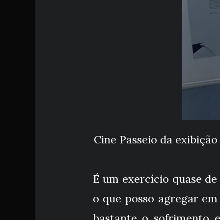
Cine Passeio da exibição
É um exercício quase de 
o que posso agregar em 
bastante o sofrimento 