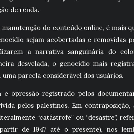
ção de renda.
e manutenção do conteúdo online, é mais 
nocídio sejam acobertadas e removidas po
lizarem a narrativa sanguinária do colo
ira desvelada, o genocídio mais registra
a uma parcela considerável dos usuários.
ia e opressão registrado pelos documenta
ivida pelos palestinos. Em contraposição,
 partir de 1947 até o presente), nos lem