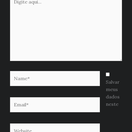
aqui...
Name*
Salvar
meus
dados
Email*
neste
Website