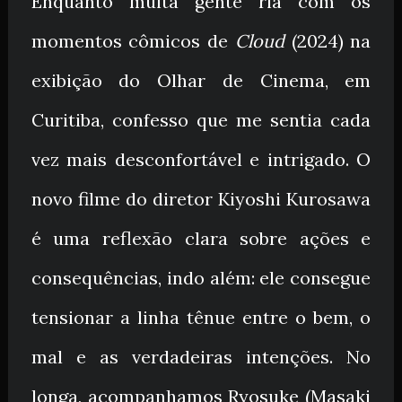
Enquanto muita gente ria com os
momentos cômicos de
Cloud
(2024) na
exibição do Olhar de Cinema, em
Curitiba, confesso que me sentia cada
vez mais desconfortável e intrigado. O
novo filme do diretor Kiyoshi Kurosawa
é uma reflexão clara sobre ações e
consequências, indo além: ele consegue
tensionar a linha tênue entre o bem, o
mal e as verdadeiras intenções. No
longa, acompanhamos Ryosuke (Masaki