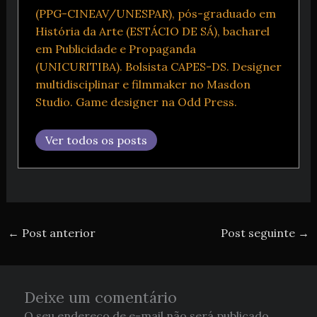
(PPG-CINEAV/UNESPAR), pós-graduado em
História da Arte (ESTÁCIO DE SÁ), bacharel
em Publicidade e Propaganda
(UNICURITIBA). Bolsista CAPES-DS. Designer
multidisciplinar e filmmaker no Masdon
Studio. Game designer na Odd Press.
Ver todos os posts
←
Post anterior
Post seguinte
→
Deixe um comentário
O seu endereço de e-mail não será publicado.