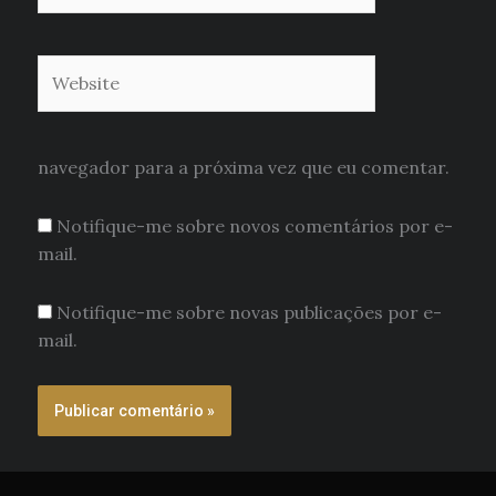
Website
navegador para a próxima vez que eu comentar.
Notifique-me sobre novos comentários por e-
mail.
Notifique-me sobre novas publicações por e-
mail.