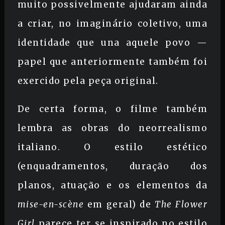
muito possivelmente ajudaram ainda
a criar, no imaginário coletivo, uma
identidade que una aquele povo —
papel que anteriormente também foi
exercido pela peça original.
De certa forma, o filme também
lembra as obras do neorrealismo
italiano. O estilo estético
(enquadramentos, duração dos
planos, atuação e os elementos da
mise-en-scène
em geral) de
The Flower
Girl
parece ter se inspirado no estilo