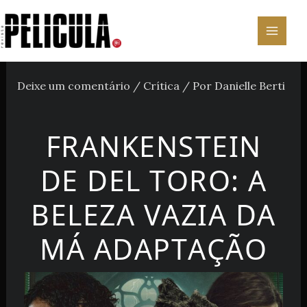
Ir
para
o
conteúdo
Deixe um comentário
/
Crítica
/ Por
Danielle Berti
FRANKENSTEIN
DE DEL TORO: A
BELEZA VAZIA DA
MÁ ADAPTAÇÃO